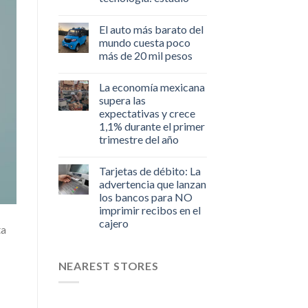
El auto más barato del
mundo cuesta poco
más de 20 mil pesos
La economía mexicana
supera las
expectativas y crece
1,1% durante el primer
trimestre del año
Tarjetas de débito: La
advertencia que lanzan
los bancos para NO
imprimir recibos en el
cajero
ta
NEAREST STORES