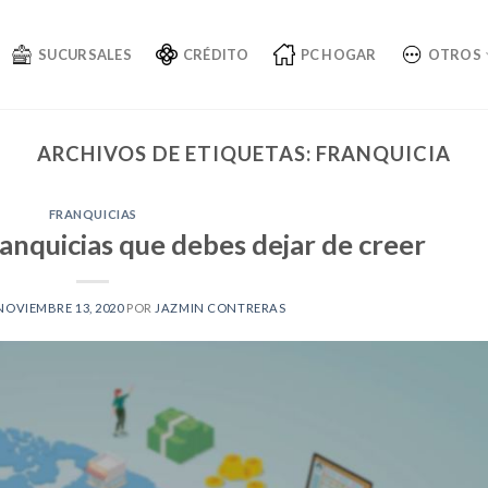
SUCURSALES
CRÉDITO
PC HOGAR
OTROS
ARCHIVOS DE ETIQUETAS:
FRANQUICIA
FRANQUICIAS
ranquicias que debes dejar de creer
NOVIEMBRE 13, 2020
POR
JAZMIN CONTRERAS