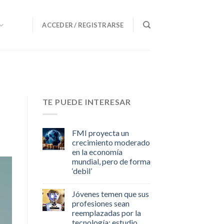
ACCEDER / REGISTRARSE
TE PUEDE INTERESAR
FMI proyecta un
crecimiento moderado
en la economía
mundial, pero de forma
‘debil’
Jóvenes temen que sus
profesiones sean
reemplazadas por la
tecnología: estudio