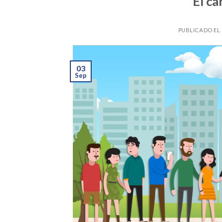
El ca
PUBLICADO EL
03
Sep