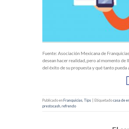
Fuente: Asociación Mexicana de Franquicias
desean hacer realidad, pero al momento de ll
del éxito de su propuesta y qué tanto pueda 
Publicado en
Franquicias
,
Tips
|
Etiquetado
casa de 
prestocash
,
refrendo