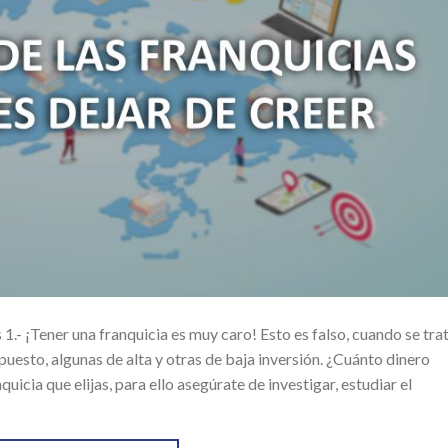
.- ¡Tener una franquicia es muy caro! Esto es falso, cuando se tra
uesto, algunas de alta y otras de baja inversión. ¿Cuánto dinero
quicia que elijas, para ello asegúrate de investigar, estudiar el