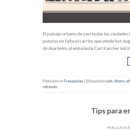
El paisaje urbano de casi todas las ciudades
puestos no falta el carrito que vende hot do
de Ana heim, el entusiasta Carl Karcher ini
Publicado en
Franquicias
|
Etiquetado
cash
,
dinero
,
ef
refrendo
Tips para e
PUBLICADO 