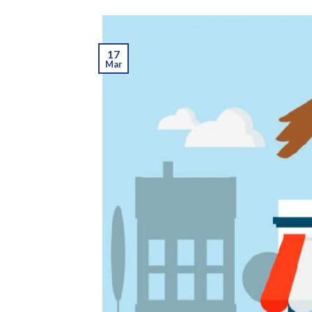
17
Mar