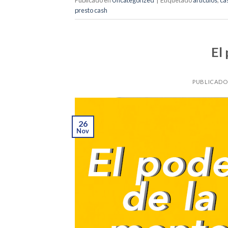
presto cash
El
PUBLICADO
26
Nov