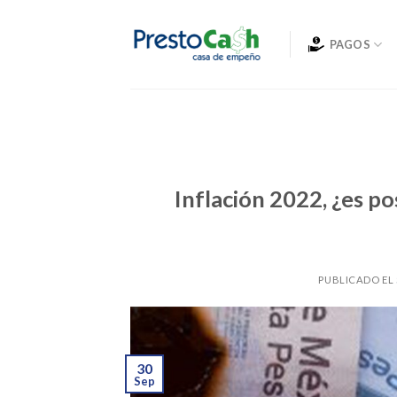
Skip
to
PAGOS
content
Inflación 2022, ¿es po
PUBLICADO EL
30
Sep