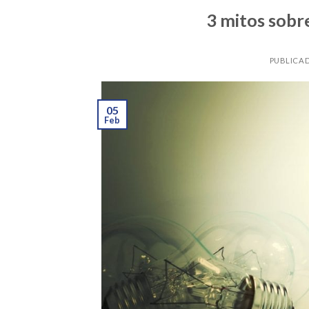
3 mitos sobre
PUBLICA
05
Feb