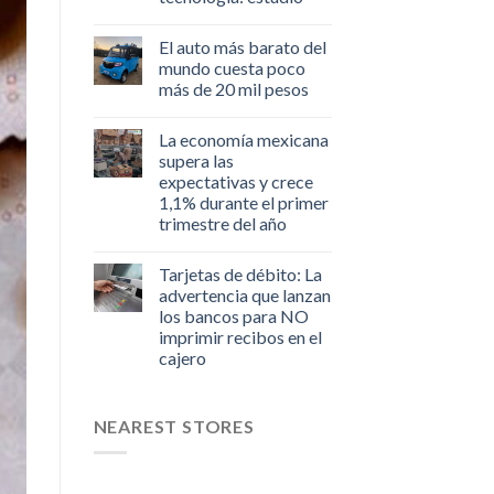
El auto más barato del
mundo cuesta poco
más de 20 mil pesos
La economía mexicana
supera las
expectativas y crece
1,1% durante el primer
trimestre del año
Tarjetas de débito: La
advertencia que lanzan
los bancos para NO
imprimir recibos en el
cajero
NEAREST STORES