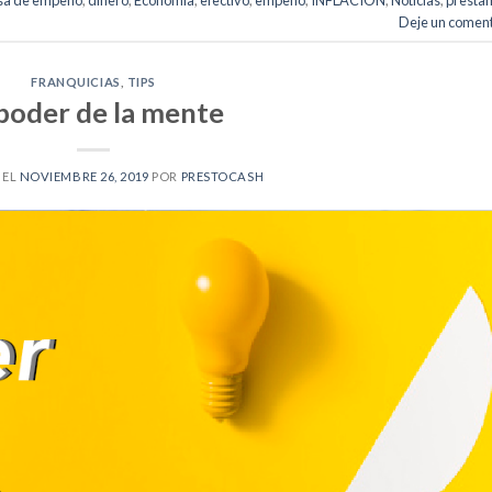
Deje un coment
FRANQUICIAS
,
TIPS
 poder de la mente
 EL
NOVIEMBRE 26, 2019
POR
PRESTOCASH