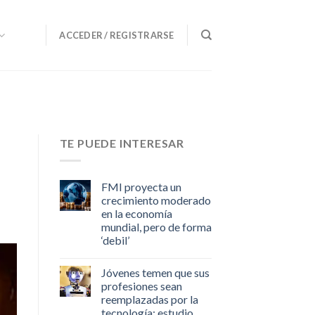
ACCEDER / REGISTRARSE
TE PUEDE INTERESAR
FMI proyecta un
crecimiento moderado
en la economía
mundial, pero de forma
‘debil’
Jóvenes temen que sus
profesiones sean
reemplazadas por la
tecnología: estudio