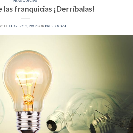
FRANQUICIAS
 las franquicias ¡Derríbalas!
DO EL
FEBRERO 5, 2019
POR
PRESTOCASH