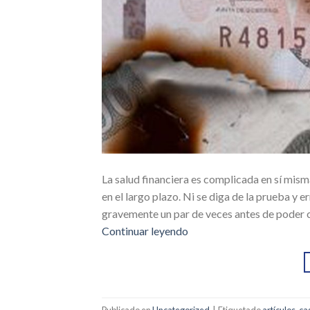
La salud financiera es complicada en sí mis
en el largo plazo. Ni se diga de la prueba y e
gravemente un par de veces antes de poder c
Continuar leyendo
Publicado en
Uncategorized
|
Etiquetado
artículos
,
ca