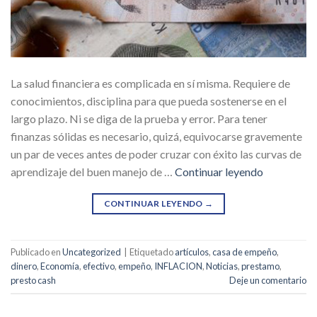
La salud financiera es complicada en sí misma. Requiere de
conocimientos, disciplina para que pueda sostenerse en el
largo plazo. Ni se diga de la prueba y error. Para tener
finanzas sólidas es necesario, quizá, equivocarse gravemente
un par de veces antes de poder cruzar con éxito las curvas de
aprendizaje del buen manejo de …
Continuar leyendo
CONTINUAR LEYENDO
→
Publicado en
Uncategorized
|
Etiquetado
artículos
,
casa de empeño
,
dinero
,
Economía
,
efectivo
,
empeño
,
INFLACION
,
Noticias
,
prestamo
,
presto cash
Deje un comentario