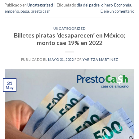
Publicado en
Uncategorized
|
Etiquetado
dia del padre
,
dinero
,
Economía
,
empeño
,
papa
,
presto cash
Deje un comentario
UNCATEGORIZED
Billetes piratas ‘desaparecen’ en México;
monto cae 19% en 2022
PUBLICADO EL
MAYO 31, 2022
POR
YARITZA MARTINEZ
31
May