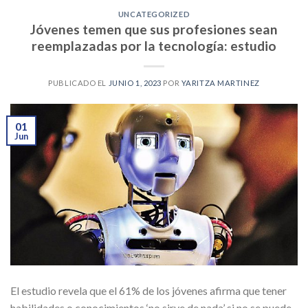
UNCATEGORIZED
Jóvenes temen que sus profesiones sean
reemplazadas por la tecnología: estudio
PUBLICADO EL
JUNIO 1, 2023
POR
YARITZA MARTINEZ
01
Jun
El estudio revela que el 61% de los jóvenes afirma que tener
habilidades o conocimientos ‘no sirve de nada’ si no se puede