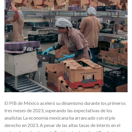
El PIB de México aceleró su dinamismo durante los primeros
tres meses de 2023, superando las expectativas de los
analistas La economía mexicana ha arrancado con el pie
derecho en 2023. A pesar de las altas tasas de interés en el