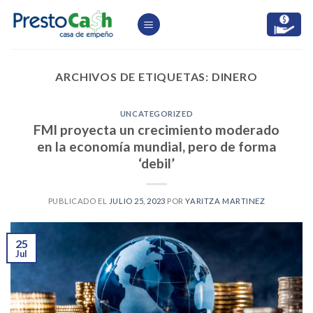
Skip
to
content
ARCHIVOS DE ETIQUETAS:
DINERO
UNCATEGORIZED
FMI proyecta un crecimiento moderado
en la economía mundial, pero de forma
‘debil’
PUBLICADO EL
JULIO 25, 2023
POR
YARITZA MARTINEZ
25
Jul