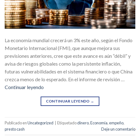
La economía mundial crecerá un 3% este año, según el Fondo
Monetario Internacional (FMI), que aunque mejora sus
previsiones anteriores, cree que este avance es aún “débil” y
avisa de riesgos globales como la persistente inflación,
futuras vulnerabilidades en el sistema financiero o que China
crezca menos de lo esperado. En el informe de revisión …
Continuar leyendo
CONTINUAR LEYENDO
→
Publicado en
Uncategorized
|
Etiquetado
dinero
,
Economía
,
empeño
,
presto cash
Deje un comentario