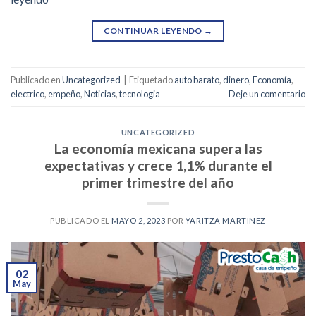
CONTINUAR LEYENDO
→
Publicado en
Uncategorized
|
Etiquetado
auto barato
,
dinero
,
Economía
,
electrico
,
empeño
,
Noticias
,
tecnologia
Deje un comentario
UNCATEGORIZED
La economía mexicana supera las
expectativas y crece 1,1% durante el
primer trimestre del año
PUBLICADO EL
MAYO 2, 2023
POR
YARITZA MARTINEZ
02
May