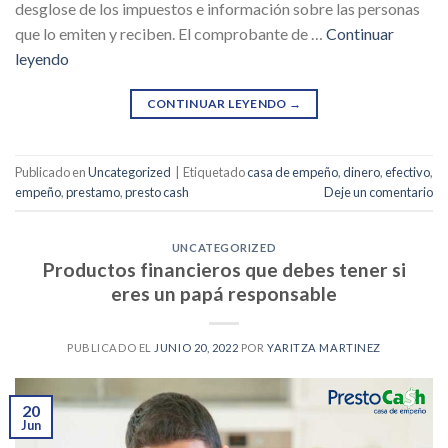
desglose de los impuestos e información sobre las personas
que lo emiten y reciben. El comprobante de …
Continuar
leyendo
CONTINUAR LEYENDO
→
Publicado en
Uncategorized
|
Etiquetado
casa de empeño
,
dinero
,
efectivo
,
empeño
,
prestamo
,
presto cash
Deje un comentario
UNCATEGORIZED
Productos financieros que debes tener si
eres un papá responsable
PUBLICADO EL
JUNIO 20, 2022
POR
YARITZA MARTINEZ
20
Jun