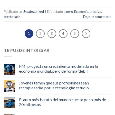
Publicado en
Uncategorized
|
Etiquetado
dinero
,
Economía
,
efectivo
,
presto cash
Deje un comentario
1
2
3
4
5
TE PUEDE INTERESAR
FMI proyecta un crecimiento moderado en la
economía mundial, pero de forma ‘debil’
Jóvenes temen que sus profesiones sean
reemplazadas por la tecnología: estudio
El auto más barato del mundo cuesta poco más de
20 mil pesos