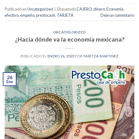
Publicado en
Uncategorized
|
Etiquetado
CAJERO
,
dinero
,
Economía
,
efectivo
,
empeño
,
prestocash
,
TARJETA
Deje un comentario
UNCATEGORIZED
¿Hacia dónde va la economía mexicana?
PUBLICADO EL
ENERO 26, 2023
POR
YARITZA MARTINEZ
26
Ene