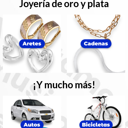
Joyería de oro y plata
¡Y mucho más!