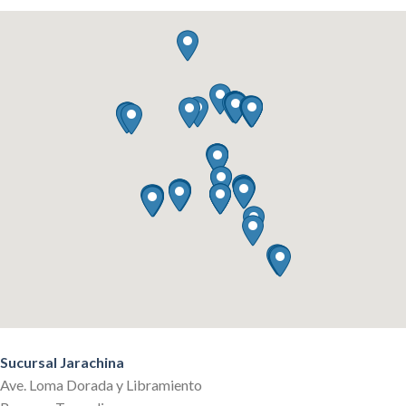
Sucursal Jarachina
Ave. Loma Dorada y Libramiento