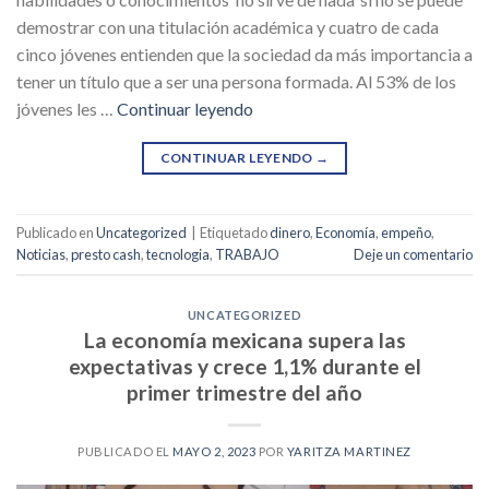
demostrar con una titulación académica y cuatro de cada
cinco jóvenes entienden que la sociedad da más importancia a
tener un título que a ser una persona formada. Al 53% de los
jóvenes les …
Continuar leyendo
CONTINUAR LEYENDO
→
Publicado en
Uncategorized
|
Etiquetado
dinero
,
Economía
,
empeño
,
Noticias
,
presto cash
,
tecnologia
,
TRABAJO
Deje un comentario
UNCATEGORIZED
La economía mexicana supera las
expectativas y crece 1,1% durante el
primer trimestre del año
PUBLICADO EL
MAYO 2, 2023
POR
YARITZA MARTINEZ