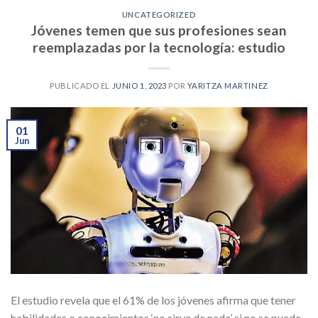
UNCATEGORIZED
Jóvenes temen que sus profesiones sean
reemplazadas por la tecnología: estudio
PUBLICADO EL
JUNIO 1, 2023
POR
YARITZA MARTINEZ
01
Jun
El estudio revela que el 61% de los jóvenes afirma que tener
habilidades o conocimientos ‘no sirve de nada’ si no se puede