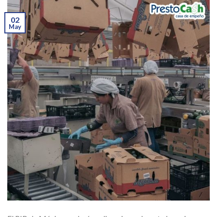
02
May