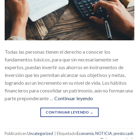
Todas las personas tienen el derecho a conocer los
fundamentos básicos, para que sin necesariamente ser
expertos, puedan invertir sus ahorros en instrumentos de
inversión que les permitan alcanzar sus objetivos y metas,
logrando así un incremento en su nivel de vida. Los hábitos
financieros para consolidar un patrimonio, aún no forman una
parte preponderante …
Continuar leyendo
CONTINUAR LEYENDO
→
Publicado en
Uncategorized
|
Etiquetado
Economía
,
NOTICIA
,
presto cash