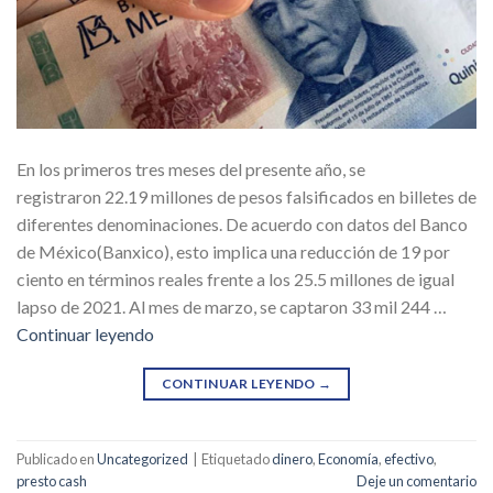
En los primeros tres meses del presente año, se
registraron 22.19 millones de pesos falsificados en billetes de
diferentes denominaciones. De acuerdo con datos del Banco
de México(Banxico), esto implica una reducción de 19 por
ciento en términos reales frente a los 25.5 millones de igual
lapso de 2021. Al mes de marzo, se captaron 33 mil 244 …
Continuar leyendo
CONTINUAR LEYENDO
→
Publicado en
Uncategorized
|
Etiquetado
dinero
,
Economía
,
efectivo
,
presto cash
Deje un comentario