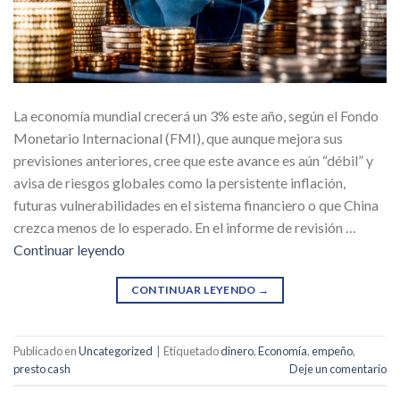
La economía mundial crecerá un 3% este año, según el Fondo
Monetario Internacional (FMI), que aunque mejora sus
previsiones anteriores, cree que este avance es aún “débil” y
avisa de riesgos globales como la persistente inflación,
futuras vulnerabilidades en el sistema financiero o que China
crezca menos de lo esperado. En el informe de revisión …
Continuar leyendo
CONTINUAR LEYENDO
→
Publicado en
Uncategorized
|
Etiquetado
dinero
,
Economía
,
empeño
,
presto cash
Deje un comentario