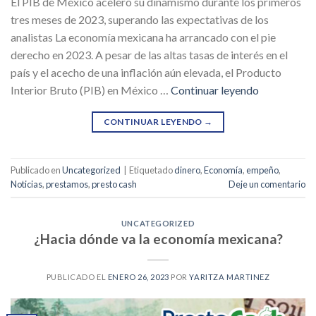
El PIB de México aceleró su dinamismo durante los primeros
tres meses de 2023, superando las expectativas de los
analistas La economía mexicana ha arrancado con el pie
derecho en 2023. A pesar de las altas tasas de interés en el
país y el acecho de una inflación aún elevada, el Producto
Interior Bruto (PIB) en México …
Continuar leyendo
CONTINUAR LEYENDO
→
Publicado en
Uncategorized
|
Etiquetado
dinero
,
Economía
,
empeño
,
Noticias
,
prestamos
,
presto cash
Deje un comentario
UNCATEGORIZED
¿Hacia dónde va la economía mexicana?
PUBLICADO EL
ENERO 26, 2023
POR
YARITZA MARTINEZ