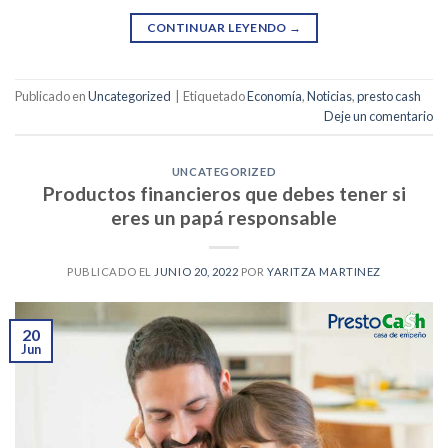
CONTINUAR LEYENDO
→
Publicado en
Uncategorized
|
Etiquetado
Economía
,
Noticias
,
presto cash
Deje un comentario
UNCATEGORIZED
Productos financieros que debes tener si
eres un papá responsable
PUBLICADO EL
JUNIO 20, 2022
POR
YARITZA MARTINEZ
20
Jun