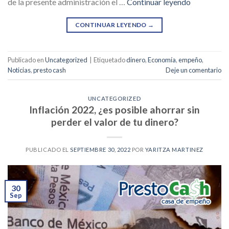
de la presente administración el …
Continuar leyendo
CONTINUAR LEYENDO
→
Publicado en
Uncategorized
|
Etiquetado
dinero
,
Economía
,
empeño
,
Noticias
,
presto cash
Deje un comentario
UNCATEGORIZED
Inflación 2022, ¿es posible ahorrar sin
perder el valor de tu dinero?
PUBLICADO EL
SEPTIEMBRE 30, 2022
POR
YARITZA MARTINEZ
30
Sep