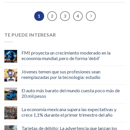
1
2
3
4
TE PUEDE INTERESAR
FMI proyecta un crecimiento moderado en la
economía mundial, pero de forma ‘debil’
Jóvenes temen que sus profesiones sean
reemplazadas por la tecnología: estudio
El auto más barato del mundo cuesta poco más de
20 mil pesos
La economía mexicana supera las expectativas y
crece 1,1% durante el primer trimestre del año
Tarjetas de débito: La advertencia que lanzan los