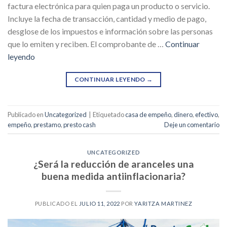
factura electrónica para quien paga un producto o servicio.
Incluye la fecha de transacción, cantidad y medio de pago,
desglose de los impuestos e información sobre las personas
que lo emiten y reciben. El comprobante de …
Continuar
leyendo
CONTINUAR LEYENDO
→
Publicado en
Uncategorized
|
Etiquetado
casa de empeño
,
dinero
,
efectivo
,
empeño
,
prestamo
,
presto cash
Deje un comentario
UNCATEGORIZED
¿Será la reducción de aranceles una
buena medida antiinflacionaria?
PUBLICADO EL
JULIO 11, 2022
POR
YARITZA MARTINEZ