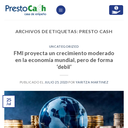
Skip
to
content
ARCHIVOS DE ETIQUETAS:
PRESTO CASH
UNCATEGORIZED
FMI proyecta un crecimiento moderado
en la economía mundial, pero de forma
‘debil’
PUBLICADO EL
JULIO 25, 2023
POR
YARITZA MARTINEZ
25
Jul