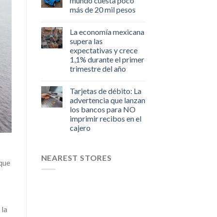
mundo cuesta poco
más de 20 mil pesos
La economía mexicana
supera las
expectativas y crece
1,1% durante el primer
trimestre del año
Tarjetas de débito: La
advertencia que lanzan
los bancos para NO
imprimir recibos en el
cajero
NEAREST STORES
 que
 la