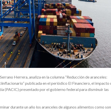
errano Herrera, analiza en la columna “Reducción de aranceles:
inflacionario” publicada en el periódico El Financiero, el impacto
estía (PACIC) presentado por el gobierno federal para disminuir las
iminar durante un año los aranceles de algunos alimentos como son