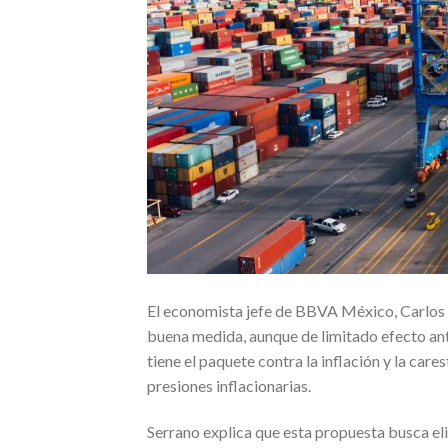
El economista jefe de BBVA México, Carlos S
buena medida, aunque de limitado efecto anti
tiene el paquete contra la inflación y la car
presiones inflacionarias.
Serrano explica que esta propuesta busca el