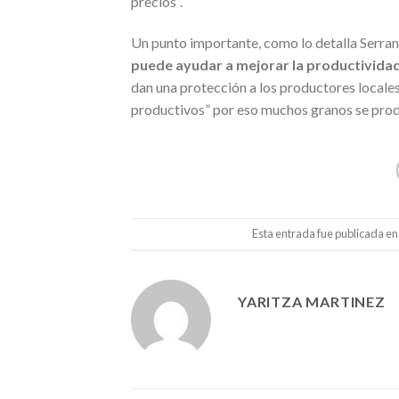
precios”.
Un punto importante, como lo detalla Serran
puede ayudar a mejorar la productivida
dan una protección a los productores locale
productivos” por eso muchos granos se prod
Esta entrada fue publicada e
YARITZA MARTINEZ