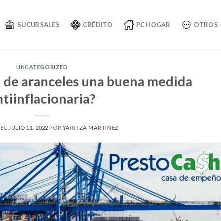
SUCURSALES
CRÉDITO
PC HOGAR
OTROS
UNCATEGORIZED
n de aranceles una buena medida
ntiinflacionaria?
 EL
JULIO 11, 2022
POR
YARITZA MARTINEZ