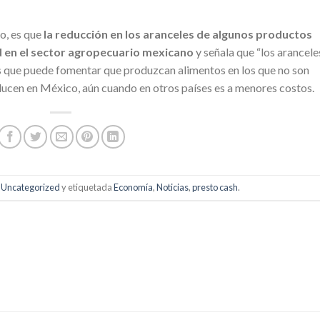
o, es que
la reducción en los aranceles de algunos productos
d en el sector agropecuario mexicano
y señala que “los arancele
s que puede fomentar que produzcan alimentos en los que no son
ucen en México, aún cuando en otros países es a menores costos.
n
Uncategorized
y etiquetada
Economía
,
Noticias
,
presto cash
.