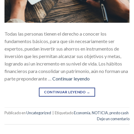
Todas las personas tienen el derecho a conocer los
fundamentos básicos, para que sin necesariamente ser
expertos, puedan invertir sus ahorros en instrumentos de
inversión que les permitan alcanzar sus objetivos y metas,
logrando así un incremento en su nivel de vida. Los hábitos
financieros para consolidar un patrimonio, aún no forman una
parte preponderante …
Continuar leyendo
CONTINUAR LEYENDO
→
Publicado en
Uncategorized
|
Etiquetado
Economía
,
NOTICIA
,
presto cash
Deje un comentario