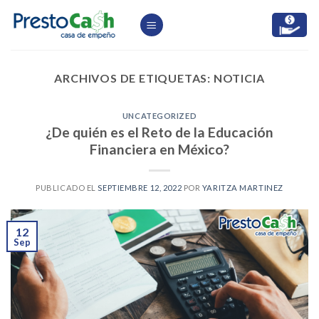
Skip
to
content
ARCHIVOS DE ETIQUETAS:
NOTICIA
UNCATEGORIZED
¿De quién es el Reto de la Educación
Financiera en México?
PUBLICADO EL
SEPTIEMBRE 12, 2022
POR
YARITZA MARTINEZ
12
Sep