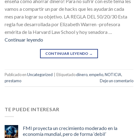
enseña cómo ahorrar dinero! Para no sufrir con este tema les
vamos a compartir un par de hacks que les ayudarán cada
mes para lograr su objetivo. LA REGLA DEL 50/20/30 Esta
regla fue desarrollada por Elizabeth Warren -profesora
emérita de la Harvard Law School y hoy senadora …
Continuar leyendo
CONTINUAR LEYENDO
→
Publicado en
Uncategorized
|
Etiquetado
dinero
,
empeño
,
NOTICIA
,
prestamo
Deje un comentario
TE PUEDE INTERESAR
FMI proyecta un crecimiento moderado en la
economía mundial, pero de forma ‘debil’