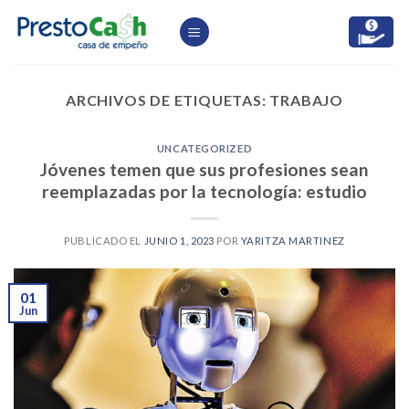
Skip
to
content
ARCHIVOS DE ETIQUETAS:
TRABAJO
UNCATEGORIZED
Jóvenes temen que sus profesiones sean
reemplazadas por la tecnología: estudio
PUBLICADO EL
JUNIO 1, 2023
POR
YARITZA MARTINEZ
01
Jun