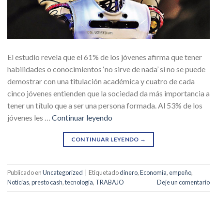
El estudio revela que el 61% de los jóvenes afirma que tener
habilidades o conocimientos ‘no sirve de nada’ si no se puede
demostrar con una titulación académica y cuatro de cada
cinco jóvenes entienden que la sociedad da más importancia a
tener un título que a ser una persona formada. Al 53% de los
jóvenes les …
Continuar leyendo
CONTINUAR LEYENDO
→
Publicado en
Uncategorized
|
Etiquetado
dinero
,
Economía
,
empeño
,
Noticias
,
presto cash
,
tecnologia
,
TRABAJO
Deje un comentario