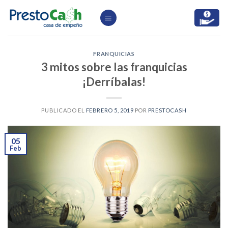
Skip
to
content
FRANQUICIAS
3 mitos sobre las franquicias
¡Derríbalas!
PUBLICADO EL
FEBRERO 5, 2019
POR
PRESTOCASH
05
Feb