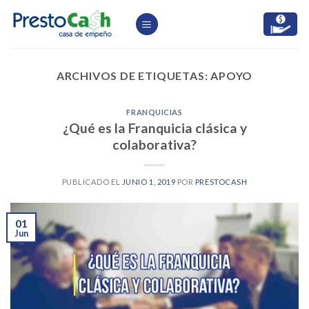
Skip
to
content
ARCHIVOS DE ETIQUETAS:
APOYO
FRANQUICIAS
¿Qué es la Franquicia clásica y
colaborativa?
PUBLICADO EL
JUNIO 1, 2019
POR
PRESTOCASH
01
Jun