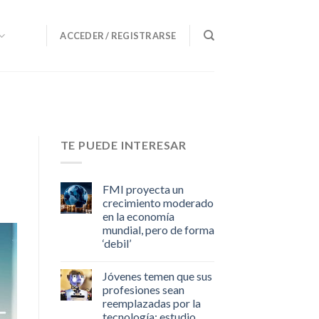
ACCEDER / REGISTRARSE
TE PUEDE INTERESAR
FMI proyecta un
crecimiento moderado
en la economía
mundial, pero de forma
‘debil’
Jóvenes temen que sus
profesiones sean
reemplazadas por la
tecnología: estudio