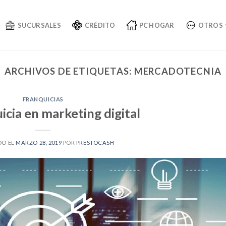
SUCURSALES
CRÉDITO
PC HOGAR
OTROS
ARCHIVOS DE ETIQUETAS:
MERCADOTECNIA
FRANQUICIAS
icia en marketing digital
DO EL
MARZO 28, 2019
POR
PRESTOCASH