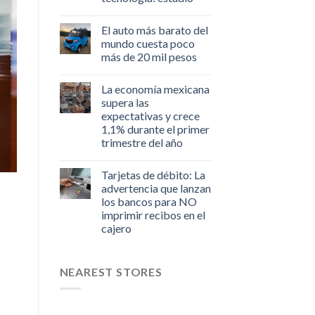
El auto más barato del
mundo cuesta poco
más de 20 mil pesos
La economía mexicana
supera las
expectativas y crece
1,1% durante el primer
trimestre del año
Tarjetas de débito: La
advertencia que lanzan
los bancos para NO
imprimir recibos en el
cajero
NEAREST STORES