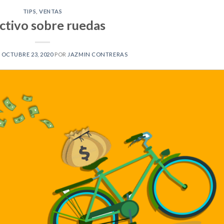
TIPS
,
VENTAS
ctivo sobre ruedas
L
OCTUBRE 23, 2020
POR
JAZMIN CONTRERAS