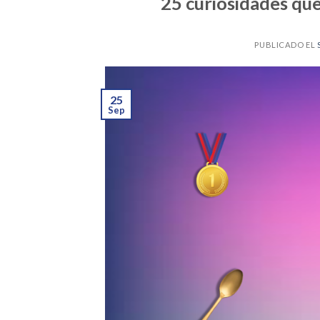
25 curiosidades qu
PUBLICADO EL
25
Sep