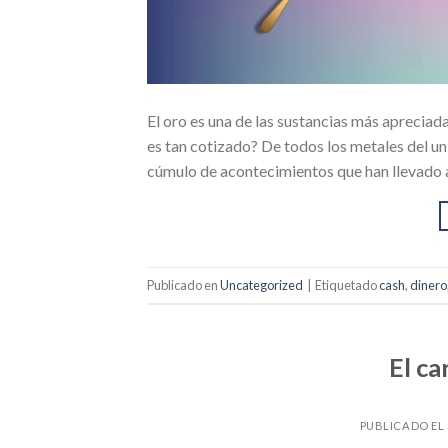
El oro es una de las sustancias más apreciada
es tan cotizado? De todos los metales del uni
cúmulo de acontecimientos que han llevado a
Publicado en
Uncategorized
|
Etiquetado
cash
,
dinero
El ca
PUBLICADO EL