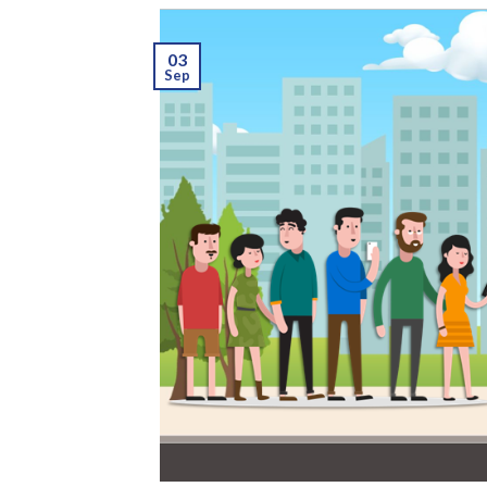
03
Sep