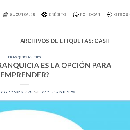
SUCURSALES
CRÉDITO
PC HOGAR
OTROS
ARCHIVOS DE ETIQUETAS:
CASH
FRANQUICIAS
,
TIPS
RANQUICIA ES LA OPCIÓN PARA
EMPRENDER?
NOVIEMBRE 3, 2020
POR
JAZMIN CONTRERAS