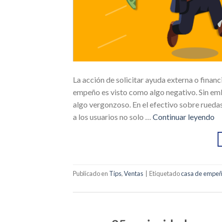
La acción de solicitar ayuda externa o fina
empeño es visto como algo negativo. Sin em
algo vergonzoso. En el efectivo sobre ruedas
a los usuarios no solo …
Continuar leyendo
Publicado en
Tips
,
Ventas
|
Etiquetado
casa de empe