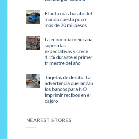
El auto más barato del
mundo cuesta poco
más de 20 mil pesos
La economía mexicana
supera las
expectativas y crece
1,1% durante el primer
trimestre del año
Tarjetas de débito: La
advertencia que lanzan
los bancos para NO
imprimir recibos en el
cajero
NEAREST STORES