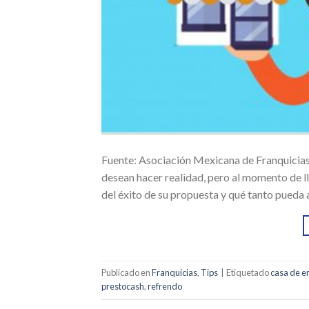
Fuente: Asociación Mexicana de Franquicias
desean hacer realidad, pero al momento de ll
del éxito de su propuesta y qué tanto pueda 
Publicado en
Franquicias
,
Tips
|
Etiquetado
casa de 
prestocash
,
refrendo