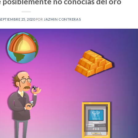
e posiblemente no conocías del oro
SEPTIEMBRE 25, 2020
POR
JAZMIN CONTRERAS