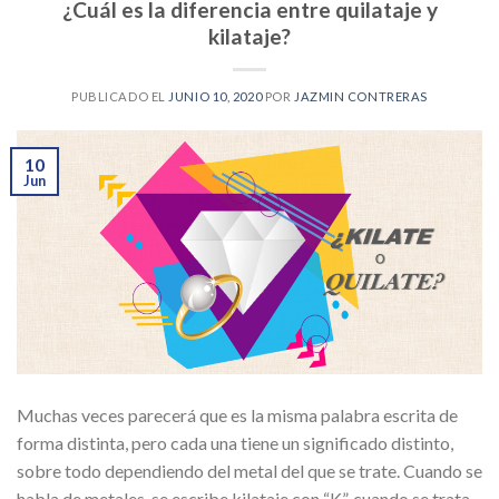
¿Cuál es la diferencia entre quilataje y
kilataje?
PUBLICADO EL
JUNIO 10, 2020
POR
JAZMIN CONTRERAS
10
Jun
Muchas veces parecerá que es la misma palabra escrita de
forma distinta, pero cada una tiene un significado distinto,
sobre todo dependiendo del metal del que se trate. Cuando se
habla de metales, se escribe kilataje con “K”, cuando se trata