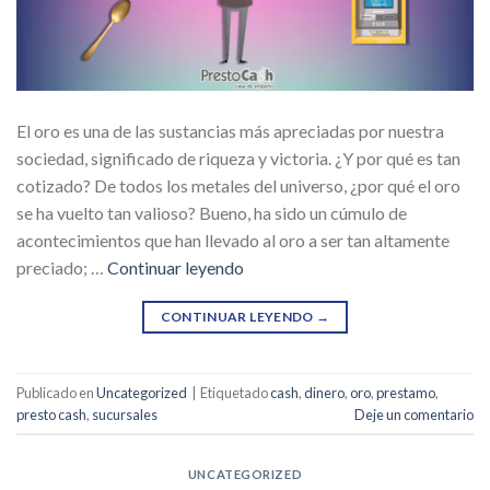
El oro es una de las sustancias más apreciadas por nuestra
sociedad, significado de riqueza y victoria. ¿Y por qué es tan
cotizado? De todos los metales del universo, ¿por qué el oro
se ha vuelto tan valioso? Bueno, ha sido un cúmulo de
acontecimientos que han llevado al oro a ser tan altamente
preciado; …
Continuar leyendo
CONTINUAR LEYENDO
→
Publicado en
Uncategorized
|
Etiquetado
cash
,
dinero
,
oro
,
prestamo
,
presto cash
,
sucursales
Deje un comentario
UNCATEGORIZED