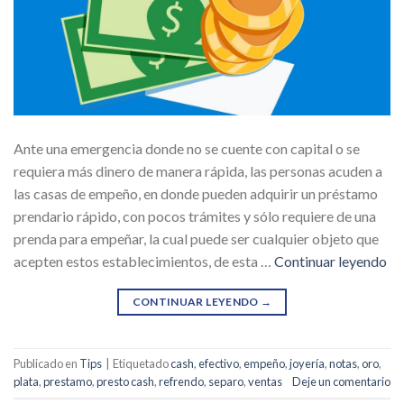
Ante una emergencia donde no se cuente con capital o se
requiera más dinero de manera rápida, las personas acuden a
las casas de empeño, en donde pueden adquirir un préstamo
prendario rápido, con pocos trámites y sólo requiere de una
prenda para empeñar, la cual puede ser cualquier objeto que
acepten estos establecimientos, de esta …
Continuar leyendo
CONTINUAR LEYENDO
→
Publicado en
Tips
|
Etiquetado
cash
,
efectivo
,
empeño
,
joyería
,
notas
,
oro
,
plata
,
prestamo
,
presto cash
,
refrendo
,
separo
,
ventas
Deje un comentario