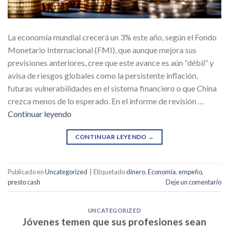
La economía mundial crecerá un 3% este año, según el Fondo
Monetario Internacional (FMI), que aunque mejora sus
previsiones anteriores, cree que este avance es aún “débil” y
avisa de riesgos globales como la persistente inflación,
futuras vulnerabilidades en el sistema financiero o que China
crezca menos de lo esperado. En el informe de revisión …
Continuar leyendo
CONTINUAR LEYENDO
→
Publicado en
Uncategorized
|
Etiquetado
dinero
,
Economía
,
empeño
,
presto cash
Deje un comentario
UNCATEGORIZED
Jóvenes temen que sus profesiones sean