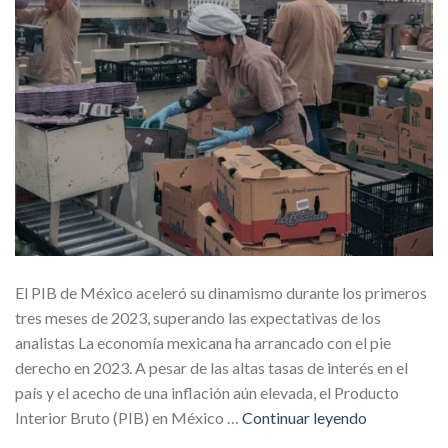
El PIB de México aceleró su dinamismo durante los primeros
tres meses de 2023, superando las expectativas de los
analistas La economía mexicana ha arrancado con el pie
derecho en 2023. A pesar de las altas tasas de interés en el
país y el acecho de una inflación aún elevada, el Producto
Interior Bruto (PIB) en México …
Continuar leyendo