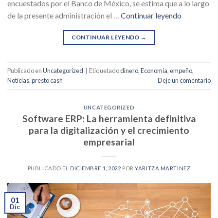
encuestados por el Banco de México, se estima que a lo largo
de la presente administración el …
Continuar leyendo
CONTINUAR LEYENDO
→
Publicado en
Uncategorized
|
Etiquetado
dinero
,
Economía
,
empeño
,
Noticias
,
presto cash
Deje un comentario
UNCATEGORIZED
Software ERP: La herramienta definitiva
para la digitalización y el crecimiento
empresarial
PUBLICADO EL
DICIEMBRE 1, 2022
POR
YARITZA MARTINEZ
01
Dic