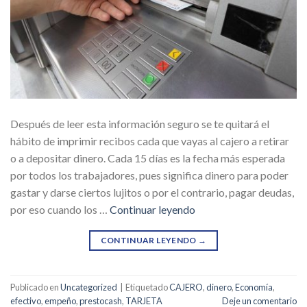
Después de leer esta información seguro se te quitará el
hábito de imprimir recibos cada que vayas al cajero a retirar
o a depositar dinero. Cada 15 días es la fecha más esperada
por todos los trabajadores, pues significa dinero para poder
gastar y darse ciertos lujitos o por el contrario, pagar deudas,
por eso cuando los …
Continuar leyendo
CONTINUAR LEYENDO
→
Publicado en
Uncategorized
|
Etiquetado
CAJERO
,
dinero
,
Economía
,
efectivo
,
empeño
,
prestocash
,
TARJETA
Deje un comentario