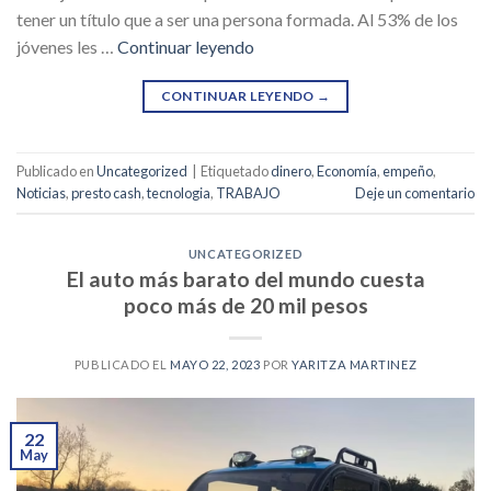
tener un título que a ser una persona formada. Al 53% de los
jóvenes les …
Continuar leyendo
CONTINUAR LEYENDO
→
Publicado en
Uncategorized
|
Etiquetado
dinero
,
Economía
,
empeño
,
Noticias
,
presto cash
,
tecnologia
,
TRABAJO
Deje un comentario
UNCATEGORIZED
El auto más barato del mundo cuesta
poco más de 20 mil pesos
PUBLICADO EL
MAYO 22, 2023
POR
YARITZA MARTINEZ
22
May