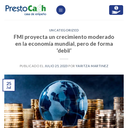
Skip
to
content
UNCATEGORIZED
FMI proyecta un crecimiento moderado
en la economía mundial, pero de forma
‘debil’
PUBLICADO EL
JULIO 25, 2023
POR
YARITZA MARTINEZ
25
Jul