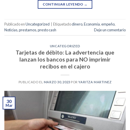
CONTINUAR LEYENDO
→
Publicado en
Uncategorized
|
Etiquetado
dinero
,
Economía
,
empeño
,
Noticias
,
prestamos
,
presto cash
Deje un comentario
UNCATEGORIZED
Tarjetas de débito: La advertencia que
lanzan los bancos para NO imprimir
recibos en el cajero
PUBLICADO EL
MARZO 30, 2023
POR
YARITZA MARTINEZ
30
Mar