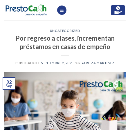
Skip
to
content
UNCATEGORIZED
Por regreso a clases, incrementan
préstamos en casas de empeño
PUBLICADO EL
SEPTIEMBRE 2, 2021
POR
YARITZA MARTINEZ
02
Sep