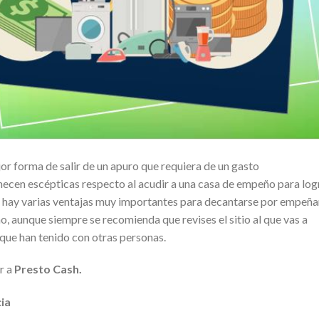
r forma de salir de un apuro que requiera de un gasto
cen escépticas respecto al acudir a una casa de empeño para log
e hay varias ventajas muy importantes para decantarse por empeña
o, aunque siempre se recomienda que revises el sitio al que vas a
o que han tenido con otras personas.
r a
Presto Cash
.
ia