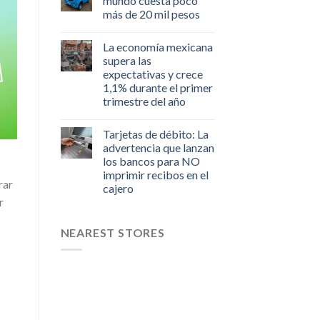
mundo cuesta poco
más de 20 mil pesos
La economía mexicana
supera las
expectativas y crece
1,1% durante el primer
trimestre del año
Tarjetas de débito: La
advertencia que lanzan
los bancos para NO
imprimir recibos en el
rar
cajero
r
NEAREST STORES