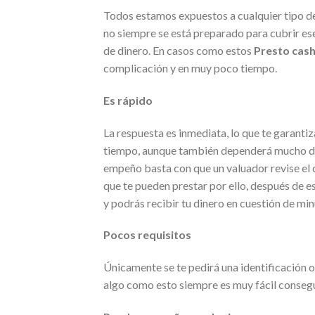
Todos estamos expuestos a cualquier tipo d
no siempre se está preparado para cubrir es
de dinero. En casos como estos
Presto cas
complicación y en muy poco tiempo.
Es rápido
La respuesta es inmediata, lo que te garantiz
tiempo, aunque también dependerá mucho del 
empeño basta con que un valuador revise el 
que te pueden prestar por ello, después de e
y podrás recibir tu dinero en cuestión de mi
Pocos requisitos
Únicamente se te pedirá una identificación of
algo como esto siempre es muy fácil consegui