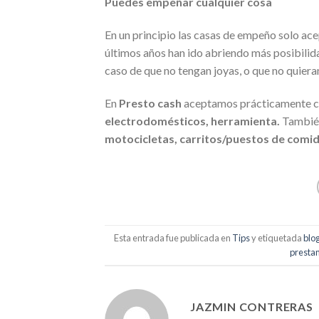
Puedes empeñar cualquier cosa
En un principio las casas de empeño solo ace
últimos años han ido abriendo más posibilid
caso de que no tengan joyas, o que no quiera
En
Presto cash
aceptamos prácticamente cu
electrodomésticos, herramienta.
Tambié
motocicletas, carritos/puestos de comid
Esta entrada fue publicada en
Tips
y etiquetada
blo
presta
JAZMIN CONTRERAS