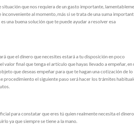
e situación que nos requiera de un gasto importante, lamentablem
e inconveniente al momento, más si se trata de una suma importan
h
es una buena solución que te puede ayudar a resolver esa
ará que el dinero que necesites estará a tu disposición en poco
valor final que tenga el artículo que hayas llevado a empeñar, en 
objeto que deseas empeñar para que te hagan una cotización de lo
se procedimiento el siguiente paso será hacer los trámites habitual
nutos.
icial para constatar que eres tú quien realmente necesita el dinero
rlo ya que siempre se tiene a la mano.