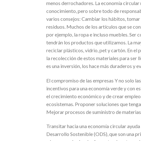
menos derrochadores. La economía circular 
conocimiento, pero sobre todo de responsabil
varios consejos: Cambiar los hábitos, tomar 
residuos. Muchos de los artículos que se co
por ejemplo, la ropa e incluso muebles. Ser 
tendrán los productos que utilizamos. La may
reciclar plásticos, vidrio, pet y cartón. En
la recolección de estos materiales para ser l
es una inversión, los hace más duraderos y ev
El compromiso de las empresas Y no solo las
incentivos para una economía verde y con es
el crecimiento económico y de crear empleo. 
ecosistemas. Proponer soluciones que tengan
Mejorar procesos de suministro de materias
Transitar hacia una economía circular ayuda
Desarrollo Sostenible (ODS), que son una p