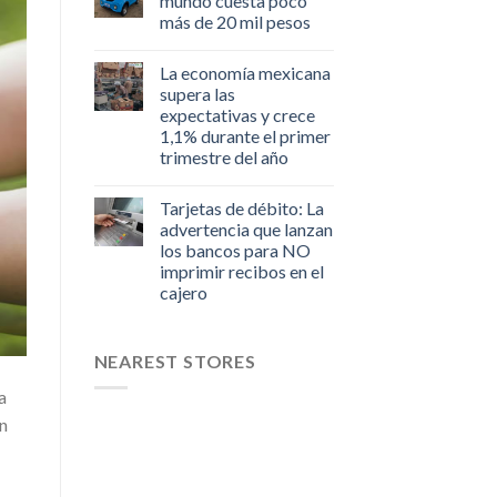
mundo cuesta poco
más de 20 mil pesos
La economía mexicana
supera las
expectativas y crece
1,1% durante el primer
trimestre del año
Tarjetas de débito: La
advertencia que lanzan
los bancos para NO
imprimir recibos en el
cajero
NEAREST STORES
a
en