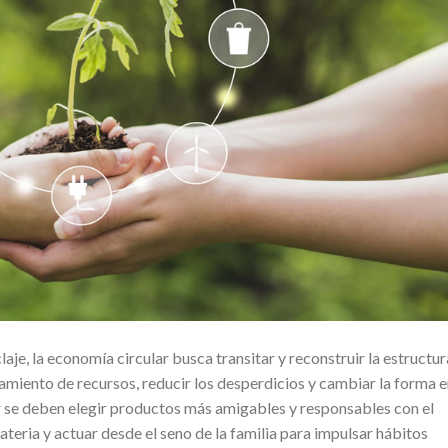
claje, la economía circular busca transitar y reconstruir la estructur
miento de recursos, reducir los desperdicios y cambiar la forma 
 se deben elegir productos más amigables y responsables con el
eria y actuar desde el seno de la familia para impulsar hábitos