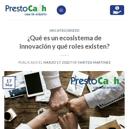
Skip
to
content
UNCATEGORIZED
¿Qué es un ecosistema de
innovación y qué roles existen?
PUBLICADO EL
MARZO 17, 2022
POR
YARITZA MARTINEZ
17
Mar