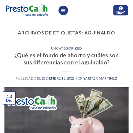
Skip
to
content
ARCHIVOS DE ETIQUETAS:
AGUINALDO
UNCATEGORIZED
¿Qué es el fondo de ahorro y cuáles son
sus diferencias con el aguinaldo?
PUBLICADO EL
DICIEMBRE 13, 2021
POR
YARITZA MARTINEZ
13
Dic