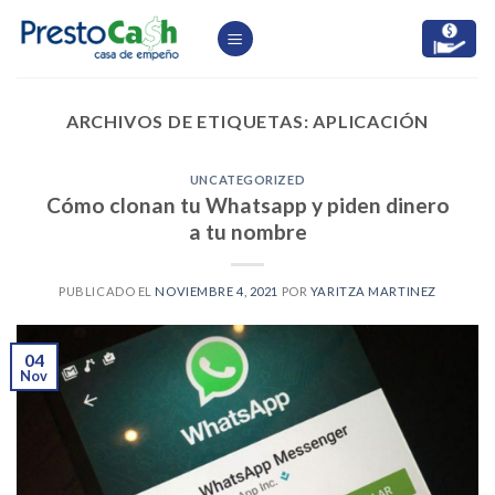
Skip
to
content
ARCHIVOS DE ETIQUETAS:
APLICACIÓN
UNCATEGORIZED
Cómo clonan tu Whatsapp y piden dinero
a tu nombre
PUBLICADO EL
NOVIEMBRE 4, 2021
POR
YARITZA MARTINEZ
04
Nov