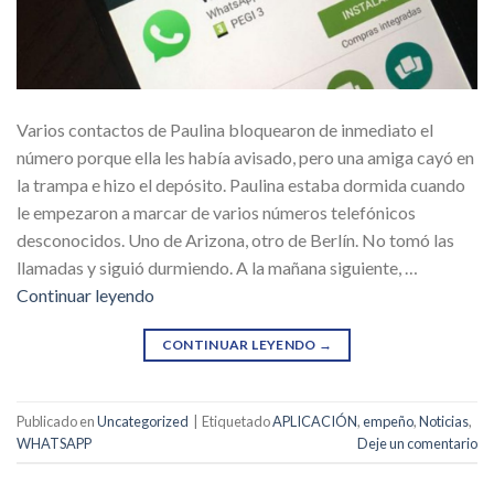
Varios contactos de Paulina bloquearon de inmediato el
número porque ella les había avisado, pero una amiga cayó en
la trampa e hizo el depósito. Paulina estaba dormida cuando
le empezaron a marcar de varios números telefónicos
desconocidos. Uno de Arizona, otro de Berlín. No tomó las
llamadas y siguió durmiendo. A la mañana siguiente, …
Continuar leyendo
CONTINUAR LEYENDO
→
Publicado en
Uncategorized
|
Etiquetado
APLICACIÓN
,
empeño
,
Noticias
,
WHATSAPP
Deje un comentario