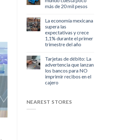
mundo cuesta poco
más de 20 mil pesos
La economía mexicana
supera las
expectativas y crece
1,1% durante el primer
trimestre del año
Tarjetas de débito: La
advertencia que lanzan
los bancos para NO
imprimir recibos en el
cajero
NEAREST STORES