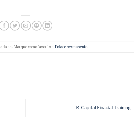
cada en . Marque como favorito el
Enlace permanente
.
B-Capital Finacial Training