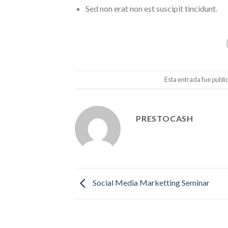
Sed non erat non est suscipit tincidunt.
Esta entrada fue publi
PRESTOCASH
Social Media Marketting Seminar