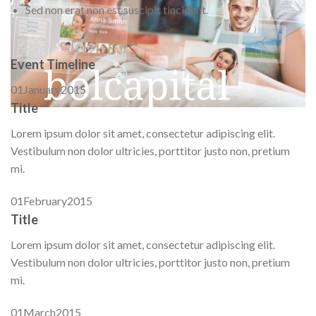
Sed non erat non est suscipit tincidunt.
Event Timeline
01
January
2015
Title
Lorem ipsum dolor sit amet, consectetur adipiscing elit.
Vestibulum non dolor ultricies, porttitor justo non, pretium
mi.
01
February
2015
Title
Lorem ipsum dolor sit amet, consectetur adipiscing elit.
Vestibulum non dolor ultricies, porttitor justo non, pretium
mi.
01
March
2015