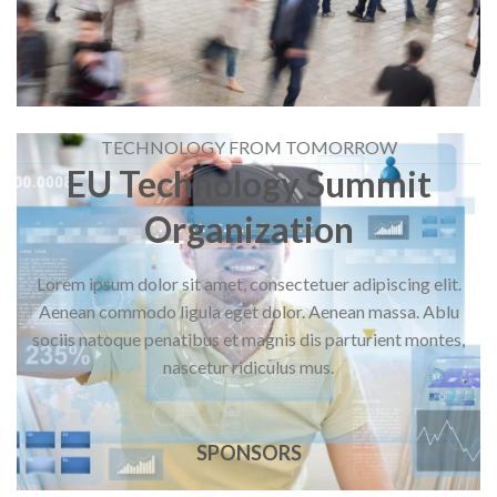
TECHNOLOGY FROM TOMORROW
EU Technology Summit
Organization
Lorem ipsum dolor sit amet, consectetuer adipiscing elit.
Aenean commodo ligula eget dolor. Aenean massa. Ablu
sociis natoque penatibus et magnis dis parturient montes,
nascetur ridiculus mus.
SPONSORS