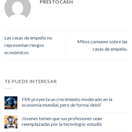
PRESTOCASH
Las casas de empeño no
Mitos comunes sobre las
representan riesgos
casas de empeño.
económicos
TE PUEDE INTERESAR
FMI proyecta un crecimiento moderado en la
economía mundial, pero de forma ‘debil’
Jóvenes temen que sus profesiones sean
reemplazadas por la tecnología: estudio