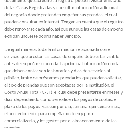
documento que acredite su registro; pueden visitar el listado
de las Casas Registradas y consultar información adicional
del negocio donde pretenden empeñar sus prendas; el cual
pueden consultar en internet. Tengan en cuenta que el registro
debe renovarse cada año, así que aunque las casas de empeño
exhiban uno, este podría haber vencido.
De igual manera, toda la información relacionada con el
servicio que prestan las casas de empeño debe estar visible
antes de empeñar su prenda. La principal información con la
que deben contar son los horarios y días de servicios al
público, límite de préstamos prendarios que pueden solicitar,
el tipo de prendas que son aceptadas por la institución, el
Costo Anual Total (CAT), el cual debe presentarse en meses y
días, dependiendo como se realicen los pagos de cuotas; el
plazo de los pagos, ya sean por día, semana, quincena o mes;
el procedimiento para empeñar un bien y para
comercializarlo, y los gastos por el almacenamiento de las
prendas.