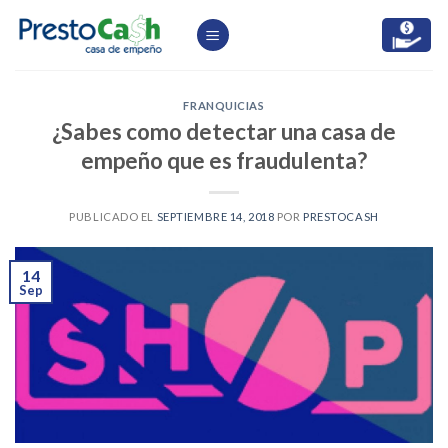
Skip
to
content
FRANQUICIAS
¿Sabes como detectar una casa de
empeño que es fraudulenta?
PUBLICADO EL
SEPTIEMBRE 14, 2018
POR
PRESTOCASH
14
Sep