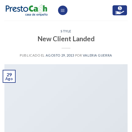
Skip
to
content
STYLE
New Client Landed
PUBLICADO EL
AGOSTO 29, 2013
POR
VALERIA GUERRA
29
Ago