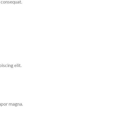
 consequat.
iscing elit.
mpor magna.