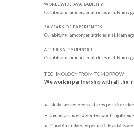
WORLDWIDE AVAILABILITY
Curabitur ullamcorper ultricies nisi. Nam e
20 YEARS OF EXPERIENCES
Curabitur ullamcorper ultricies nisi. Nam e
AFTER SALE SUPPORT
Curabitur ullamcorper ultricies nisi. Nam e
TECHNOLOGY FROM TOMORROW
We work in partnership with all the 
Nulla laoreet metus at eros porttitor el
Sed et purus eu dolor tempor fringilla eu
Curabitur ullamcorper ultricies nisi. Nam 