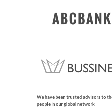
We have been trusted advisors to th
people
in our global network