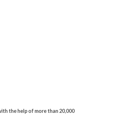
ith the help of more than
20,000