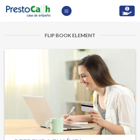
Skip
to
content
FLIP BOOK ELEMENT