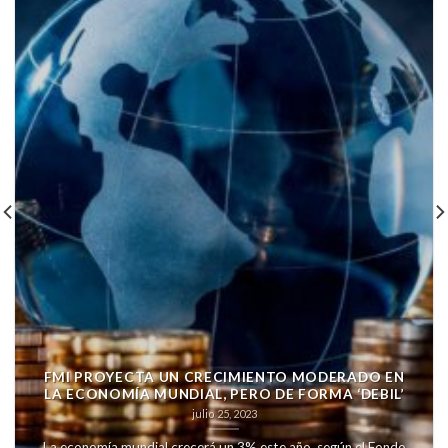
FMI PROYECTA UN CRECIMIENTO MODERADO EN
LA ECONOMÍA MUNDIAL, PERO DE FORMA ‘DEBIL’
julio 25, 2023
La economía mundial crecerá un 3% este año, según el Fondo