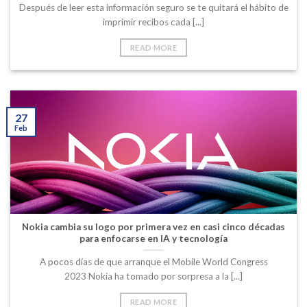
Después de leer esta información seguro se te quitará el hábito de
imprimir recibos cada [...]
READ MORE
27
Feb
Nokia cambia su logo por primera vez en casi cinco décadas
para enfocarse en IA y tecnología
A pocos días de que arranque el Mobile World Congress
2023 Nokia ha tomado por sorpresa a la [...]
READ MORE