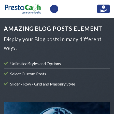
Skip
to
content
AMAZING BLOG POSTS ELEMENT
Display your Blog posts in many different
ways.
Unlimited Styles and Options
Select Custom Posts
Slider / Row / Grid and Masonry Style