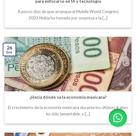
para enfocarse en IA y tecnología
A pocos días de que arranque el Mobile World Congress
2023 Nokia ha tomado por sorpresa a la [...]
26
Ene
¿Hacia dónde va la economía mexicana?
El crecimiento de la economía mexicana durante los últimos 4 años
ha sido lamentable, y [...]