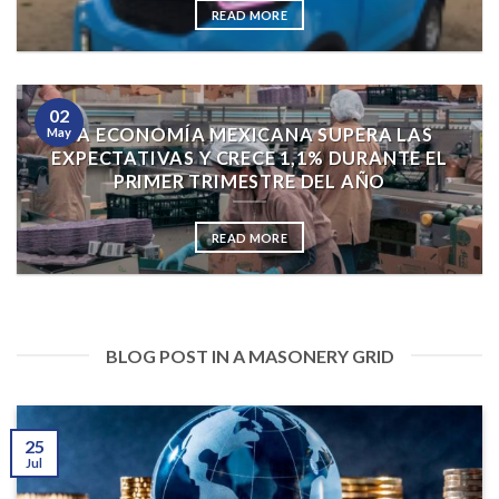
READ MORE
02
LA ECONOMÍA MEXICANA SUPERA LAS
May
EXPECTATIVAS Y CRECE 1,1% DURANTE EL
PRIMER TRIMESTRE DEL AÑO
READ MORE
BLOG POST IN A MASONERY GRID
25
Jul