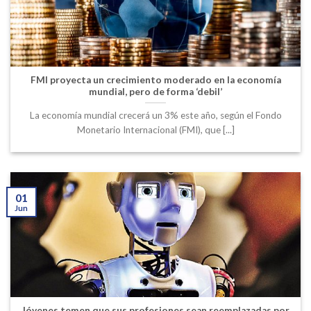
FMI proyecta un crecimiento moderado en la economía
mundial, pero de forma ‘debil’
La economía mundial crecerá un 3% este año, según el Fondo
Monetario Internacional (FMI), que [...]
01
Jun
Jóvenes temen que sus profesiones sean reemplazadas por