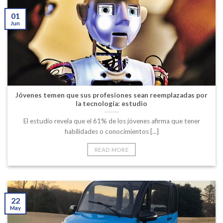
01
Jun
Jóvenes temen que sus profesiones sean reemplazadas por
la tecnología: estudio
El estudio revela que el 61% de los jóvenes afirma que tener
habilidades o conocimientos [...]
READ MORE
22
May