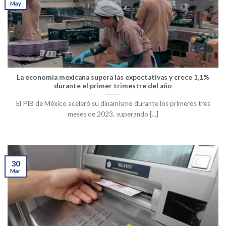
May
La economía mexicana supera las expectativas y crece 1,1%
durante el primer trimestre del año
El PIB de México aceleró su dinamismo durante los primeros tres
meses de 2023, superando [...]
30
Mar