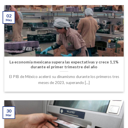
02
May
La economía mexicana supera las expectativas y crece 1,1%
durante el primer trimestre del año
El PIB de México aceleró su dinamismo durante los primeros tres
meses de 2023, superando [...]
30
Mar