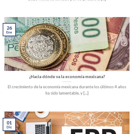
26
Ene
¿Hacia dónde va la economía mexicana?
El crecimiento de la economía mexicana durante los últimos 4 años
ha sido lamentable, y [...]
01
Dic