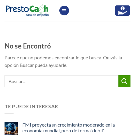
Skip
to
content
No se Encontró
Parece que no podemos encontrar lo que busca. Quizás la
opción Buscar pueda ayudarle.
TE PUEDE INTERESAR
FMI proyecta un crecimiento moderado en la
economía mundial, pero de forma ‘debil’